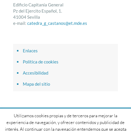
Edificio Capitanía General
Pz del Ejercito Español, 1.
41004 Sevilla
e-mail:
catedra_g_castanos@et.mde.es
Enlaces
Política de cookies
Accesibilidad
Mapa del sitio
Utilizamos cookies propias y de terceros para mejorar la
© 2017 Cátedra General Castaños. Todos los derechos
experiencia de navegación, y ofrecer contenidos y publicidad de
reservados.
interés. Al continuar con la navegación entendemos que se acepta