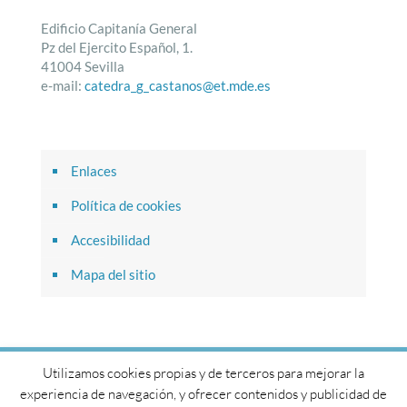
Edificio Capitanía General
Pz del Ejercito Español, 1.
41004 Sevilla
e-mail:
catedra_g_castanos@et.mde.es
Enlaces
Política de cookies
Accesibilidad
Mapa del sitio
Utilizamos cookies propias y de terceros para mejorar la
© 2017 Cátedra General Castaños. Todos los derechos
experiencia de navegación, y ofrecer contenidos y publicidad de
reservados.