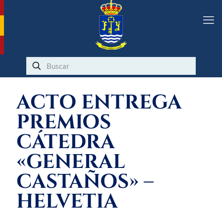
ACTO ENTREGA
PREMIOS
CÁTEDRA
«GENERAL
CASTAÑOS» –
HELVETIA